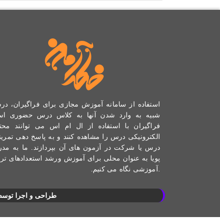
استفاده از سامانه آموزش مجازی برای فراگیران، د
شبیه به وارد شدن آنها به کلاس درس حضوری اس
فراگیران با استفاده از ال ام اس می توانند محت
الکترونیکی درس را مشاهده‌ کنند و به پاسخ دهی تمرین
درس یا شرکت در آزمون های آن بپردازند. ما به مد
پویا به عنوان محلی برای آموزش ورشد استعدادهای ترب
.آموزشی نگاه می کنیم.
طراحی و اجرا توسط : تیم بیت یار | www.bityar.ir | کلیه حقوق