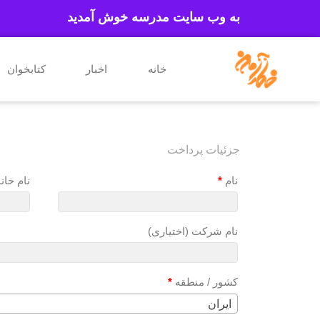
به وب سایت مدرسه خوش آمدید
خانه
اخبار
کتابخوان
جزئیات پرداخت
نام
*
نام خا
نام شرکت
(اختیاری)
کشور / منطقه
*
ایران