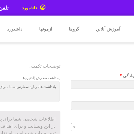
تلفن : ۷۳۷۱
داشبورد
آموزش آنلاین
گروها
آزمونها
داشبورد
توضیحات تکمیلی
نوادگی
*
یادداشت سفارش
(اختیاری)
اطلاعات شخصی شما برای پرد
در این وبسایت و برای اهداف
توضیح داده شده است استفاد